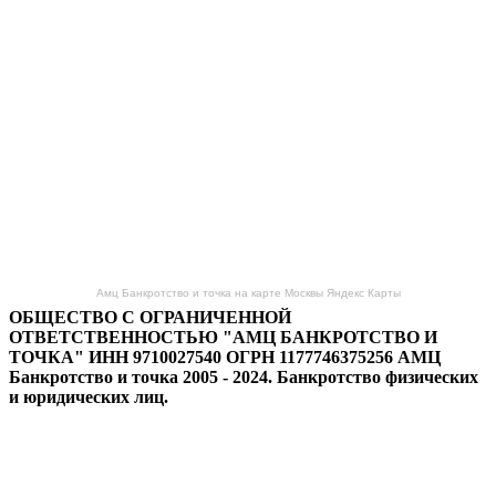
Амц Банкротство и точка на карте Москвы Яндекс Карты
ОБЩЕСТВО С ОГРАНИЧЕННОЙ
ОТВЕТСТВЕННОСТЬЮ "АМЦ БАНКРОТСТВО И
ТОЧКА"
ИНН 9710027540
ОГРН 1177746375256
АМЦ
Банкротство и точка 2005 - 2024. Банкротство физических
и юридических лиц.