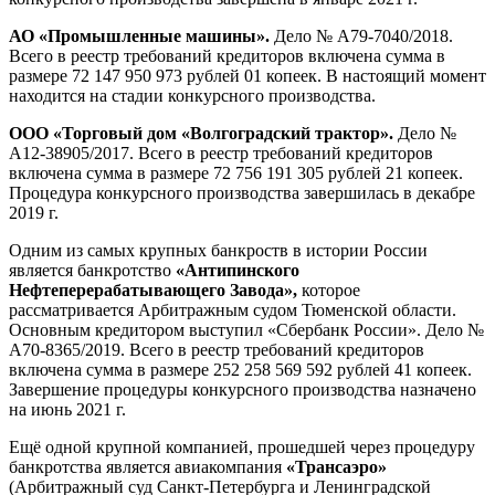
АО «Промышленные машины».
Дело № А79-7040/2018.
Всего в реестр требований кредиторов включена сумма в
размере 72 147 950 973 рублей 01 копеек. В настоящий момент
находится на стадии конкурсного производства.
ООО «Торговый дом «Волгоградский трактор».
Дело №
А12-38905/2017. Всего в реестр требований кредиторов
включена сумма в размере 72 756 191 305 рублей 21 копеек.
Процедура конкурсного производства завершилась в декабре
2019 г.
Одним из самых крупных банкроств в истории России
является банкротство
«Антипинского
Нефтеперерабатывающего Завода»,
которое
рассматривается Арбитражным судом Тюменской области.
Основным кредитором выступил «Сбербанк России». Дело №
А70-8365/2019. Всего в реестр требований кредиторов
включена сумма в размере 252 258 569 592 рублей 41 копеек.
Завершение процедуры конкурсного производства назначено
на июнь 2021 г.
Ещё одной крупной компанией, прошедшей через процедуру
банкротства является авиакомпания
«Трансаэро»
(Арбитражный суд Санкт-Петербурга и Ленинградской