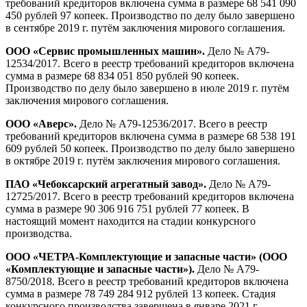
требований кредиторов включена сумма в размере 68 541 090
450 рублей 97 копеек. Производство по делу было завершено
в сентябре 2019 г. путём заключения мирового соглашения.
ООО «Сервис промышленных машин».
Дело № А79-
12534/2017. Всего в реестр требований кредиторов включена
сумма в размере 68 834 051 850 рублей 90 копеек.
Производство по делу было завершено в июле 2019 г. путём
заключения мирового соглашения.
ООО «Аверс».
Дело № А79-12536/2017. Всего в реестр
требований кредиторов включена сумма в размере 68 538 191
609 рублей 50 копеек. Производство по делу было завершено
в октябре 2019 г. путём заключения мирового соглашения.
ПАО «Чебоксарский агрегатный завод».
Дело № А79-
12725/2017. Всего в реестр требований кредиторов включена
сумма в размере 90 306 916 751 рублей 77 копеек. В
настоящий момент находится на стадии конкурсного
производства.
ООО «ЧЕТРА-Комплектующие и запасные части» (ООО
«Комплектующие и запасные части»).
Дело № А79-
8750/2018. Всего в реестр требований кредиторов включена
сумма в размере 78 749 284 912 рублей 13 копеек. Стадия
конкурсного производства завершена в январе 2021 г.