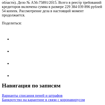
области). Дело № А56-75891/2015. Всего в реестр требований
кредиторов включена сумма в размере 229 384 039 896 рублей
54 копеек. Рассмотрение дела в настоящий момент
продолжается.
Поделиться:
Навигация по записям
Варианты списания пеней и штрафов
Банкротство на карантине в связи с коронавирусом