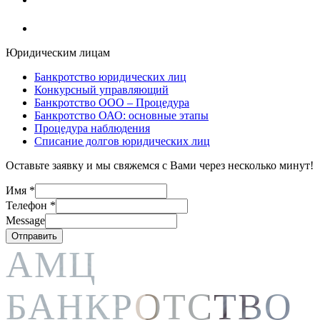
Юридическим лицам
Банкротство юридических лиц
Конкурсный управляющий
Банкротство ООО – Процедура
Банкротство ОАО: основные этапы
Процедура наблюдения
Списание долгов юридических лиц
Оставьте заявку и мы свяжемся с Вами через несколько минут!
Имя
*
Телефон
*
Message
Отправить
АМЦ
БАНКРОТСТВО