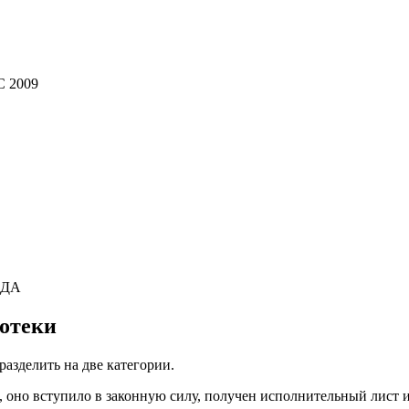
 2009
ОДА
потеки
азделить на две категории.
, оно вступило в законную силу, получен исполнительный лист 