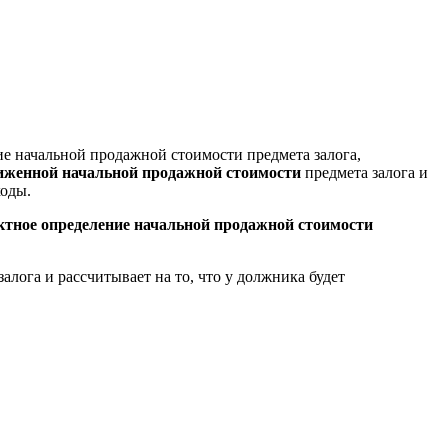
ие начальной продажной стоимости предмета залога,
иженной начальной продажной стоимости
предмета залога и
ходы.
ктное определение начальной продажной стоимости
алога и рассчитывает на то, что у должника будет