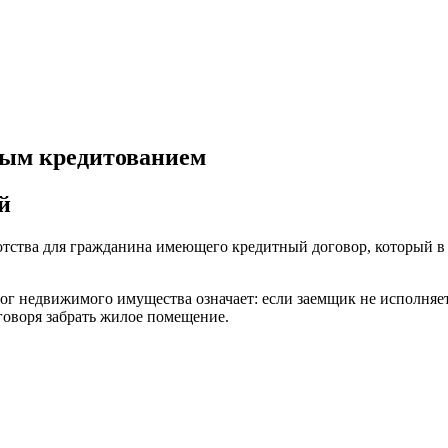
ным кредитованием
й
отства для гражданина имеющего кредитный договор, который в
алог недвижимого имущества означает: если заемщик не исполняе
говоря забрать жилое помещение.