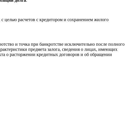
изации долга
.
а
с целью расчетов с кредитором и сохранением жилого
ротство и точка при банкротстве исключительно после полного
характеристики предмета залога, сведения о лицах, имеющих
кта о расторжении кредитных договоров и об обращении