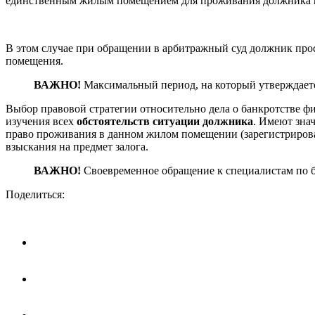
единственным жилым помещением для проживания должника и
В этом случае при обращении в арбитражный суд должник про
помещения.
ВАЖНО!
Максимальный период, на который утверждается
Выбор правовой стратегии относительно дела о банкротстве ф
изучения всех
обстоятельств ситуации должника
. Имеют знач
право проживания в данном жилом помещении (зарегистрирова
взыскания на предмет залога.
ВАЖНО!
Своевременное обращение к специалистам по б
Поделиться: