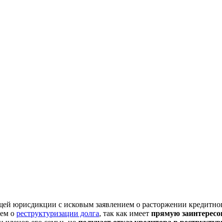
бщей юрисдикции с исковым заявлением о расторжении кредитног
ием о
реструктуризации долга
, так как имеет
прямую заинтересо