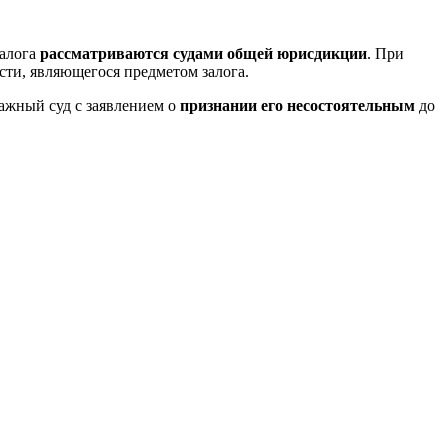
залога
рассматриваются судами общей юрисдикции
. При
ти, являющегося предметом залога.
ражный суд с заявлением о
признании его несостоятельным
до