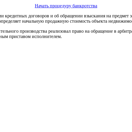
Начать процедуру банкротства
нии кредитных договоров и об обращении взыскания на предмет 
определяет начальную продажную стоимость объекта недвижимос
ительного производства реализовал право на обращение в арбит
бным приставом исполнителем.